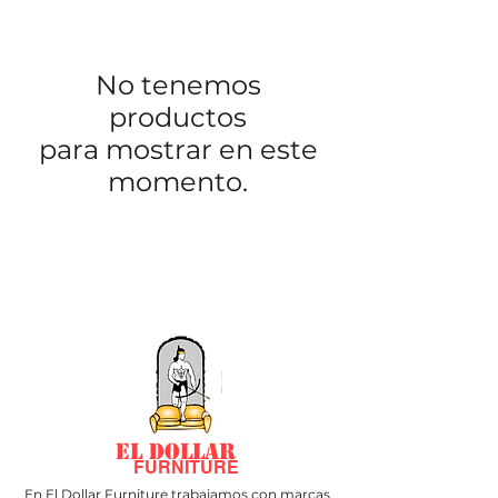
No tenemos
productos
para mostrar en este
momento.
EL DOLLAR
FURNITURE
En El Dollar Furniture trabajamos con marcas