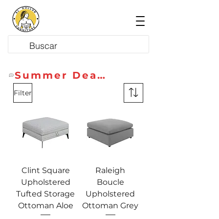
Summer Deals
Filter
Clint Square
Raleigh
Upholstered
Boucle
Tufted Storage
Upholstered
Ottoman Aloe
Ottoman Grey