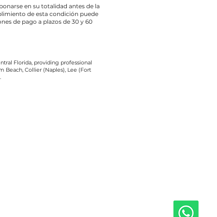
bonarse en su totalidad antes de la
limiento de esta condición puede
nes de pago a plazos de 30 y 60
tral Florida, providing professional
 Beach, Collier (Naples), Lee (Fort
.