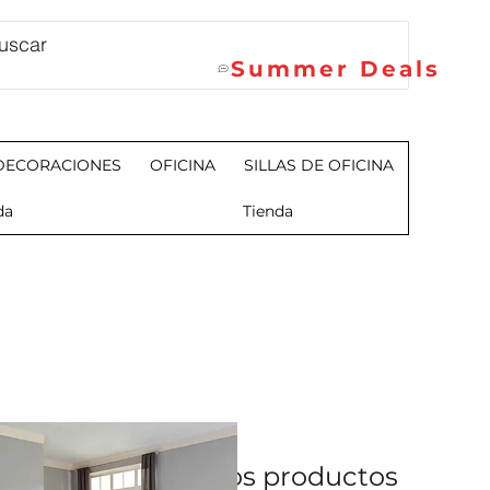
Summer Deals
DECORACIONES
OFICINA
SILLAS DE OFICINA
da
Tienda
No tenemos productos