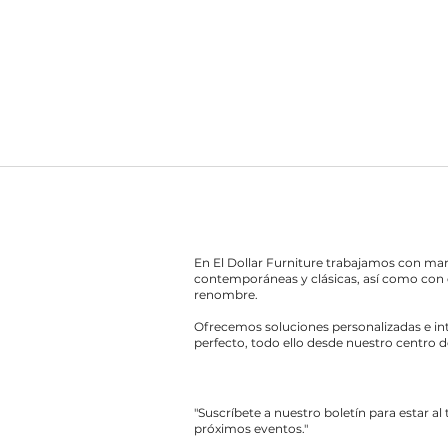
En El Dollar Furniture trabajamos con ma
contemporáneas y clásicas, así como con 
renombre.
Ofrecemos soluciones personalizadas e int
perfecto, todo ello desde nuestro centro d
"Suscríbete a nuestro boletín para estar al
próximos eventos."