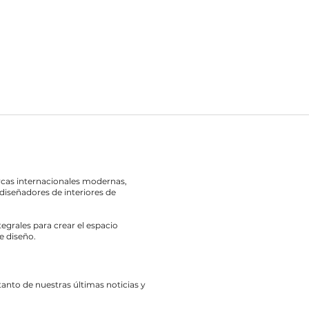
rcas internacionales modernas,
diseñadores de interiores de
egrales para crear el espacio
e diseño.
 tanto de nuestras últimas noticias y