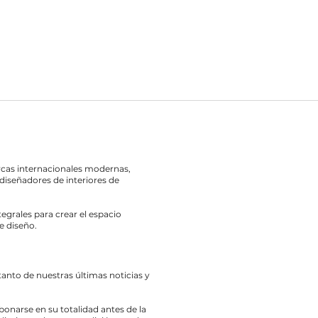
rcas internacionales modernas,
diseñadores de interiores de
egrales para crear el espacio
e diseño.
 tanto de nuestras últimas noticias y
bonarse en su totalidad antes de la