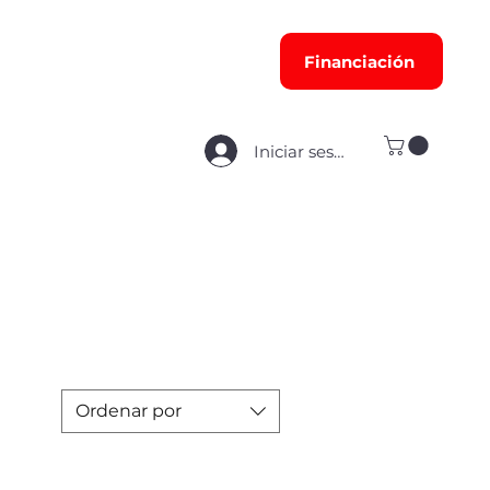
Financiación
Iniciar sesión
Ordenar por