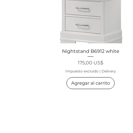
Vista rápida
Nightstand B6912 white
Precio
175,00 US$
Impuesto excluido
|
Delivery
Agregar al carrito