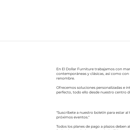
En El Dollar Furniture trabajamos con ma
contemporáneas y clásicas, así como con 
renombre.
Ofrecemos soluciones personalizadas e int
perfecto, todo ello desde nuestro centro d
"Suscríbete a nuestro boletín para estar al
próximos eventos."
Todos los planes de pago a plazos deben a