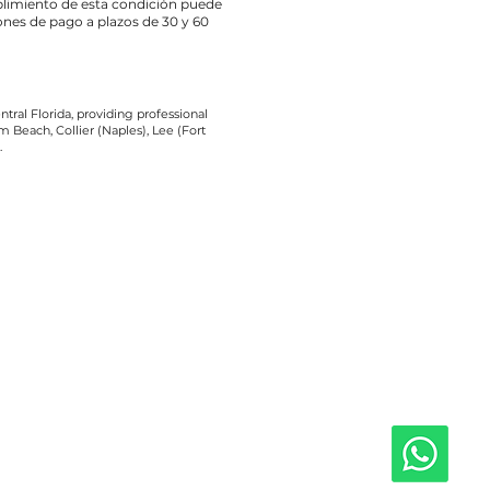
limiento de esta condición puede
nes de pago a plazos de 30 y 60
tral Florida, providing professional
 Beach, Collier (Naples), Lee (Fort
.