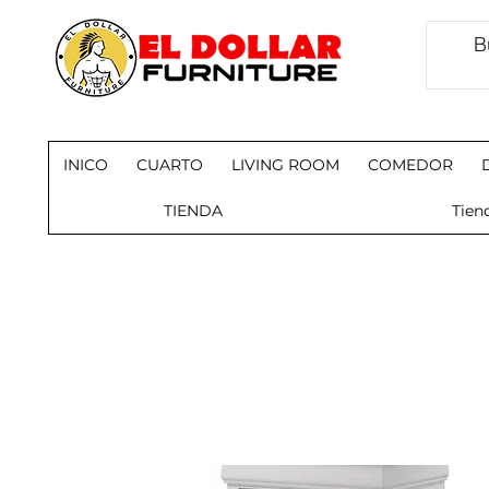
INICO
CUARTO
LIVING ROOM
COMEDOR
TIENDA
Tien