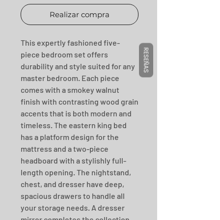
Realizar compra
This expertly fashioned five-
RESEÑAS
piece bedroom set offers 
durability and style suited for any 
master bedroom. Each piece 
comes with a smokey walnut 
finish with contrasting wood grain 
accents that is both modern and 
timeless. The eastern king bed 
has a platform design for the 
mattress and a two-piece 
headboard with a stylishly full-
length opening. The nightstand, 
chest, and dresser have deep, 
spacious drawers to handle all 
your storage needs. A dresser 
mirror completes the collection 