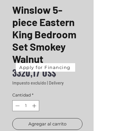
Winslow 5-
piece Eastern
King Bedroom
Set Smokey
Walnut
Apply for Financing
Precio
3320,17 US$
Impuesto excluido
|
Delivery
Cantidad
*
Agregar al carrito