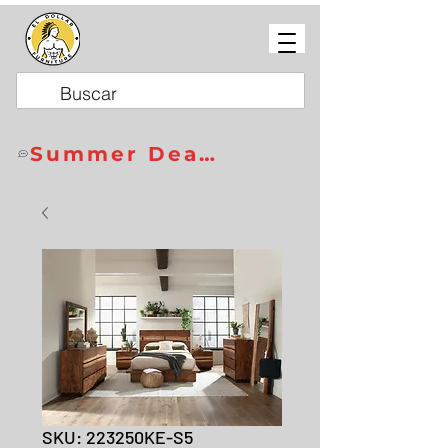
Summer Deals
SKU: 223250KE-S5