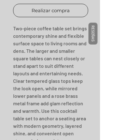
Realizar compra
Two-piece coffee table set brings 
RESEÑAS
contemporary shine and flexible 
surface space to living rooms and 
dens. The larger and smaller 
square tables can nest closely or 
stand apart to suit different 
layouts and entertaining needs. 
Clear tempered glass tops keep 
the look open, while mirrored 
lower panels and a rose brass 
metal frame add glam reflection 
and warmth. Use this cocktail 
table set to anchor a seating area 
with modern geometry, layered 
shine, and convenient open 