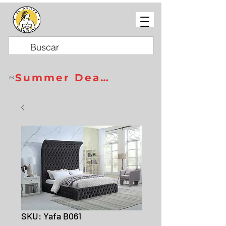
Summer Deals
SKU: Yafa B061