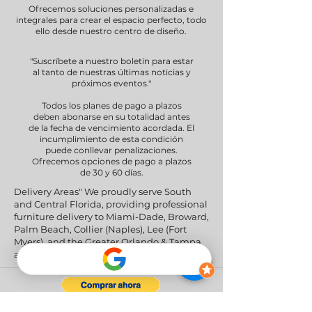
Ofrecemos soluciones personalizadas e
integrales para crear el espacio perfecto, todo
ello desde nuestro centro de diseño.
"Suscríbete a nuestro boletín para estar
al tanto de nuestras últimas noticias y
próximos eventos."
Todos los planes de pago a plazos
deben abonarse en su totalidad antes
de la fecha de vencimiento acordada. El
incumplimiento de esta condición
puede conllevar penalizaciones.
Ofrecemos opciones de pago a plazos
de 30 y 60 días.
Delivery Areas" We proudly serve South
and Central Florida, providing professional
furniture delivery to Miami-Dade, Broward,
Palm Beach, Collier (Naples), Lee (Fort
Myers), and the Greater Orlando & Tampa
areas.