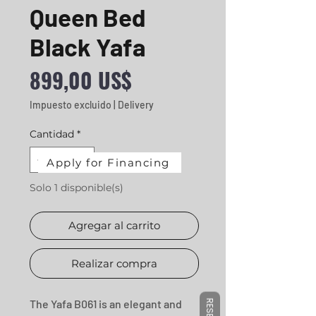
Queen Bed
Black Yafa
Precio
899,00 US$
Impuesto excluido
|
Delivery
Cantidad
*
Apply for Financing
Solo 1 disponible(s)
Agregar al carrito
Realizar compra
The Yafa B061 is an elegant and