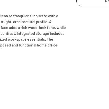
Re
lean rectangular silhouette with a 
 light, architectural profile. A 
face adds a rich wood-look tone, while 
 contrast. Integrated storage includes 
ized workspace essentials. The 
posed and functional home office 