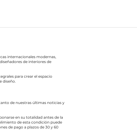
rcas internacionales modernas,
diseñadores de interiores de
egrales para crear el espacio
e diseño.
 tanto de nuestras últimas noticias y
bonarse en su totalidad antes de la
limiento de esta condición puede
nes de pago a plazos de 30 y 60