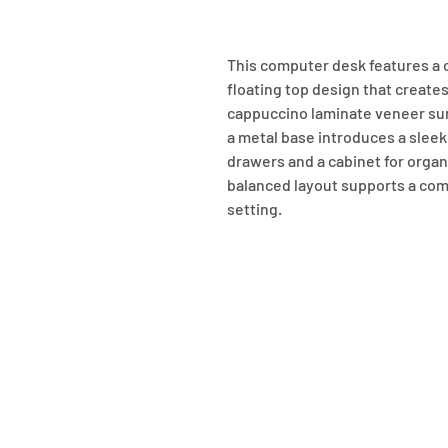
This computer desk features a c
floating top design that creates a
cappuccino laminate veneer sur
a metal base introduces a sleek
drawers and a cabinet for organ
balanced layout supports a com
setting.