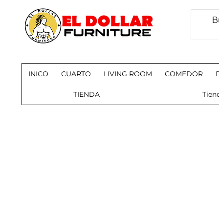
INICO
CUARTO
LIVING ROOM
COMEDOR
TIENDA
Tien