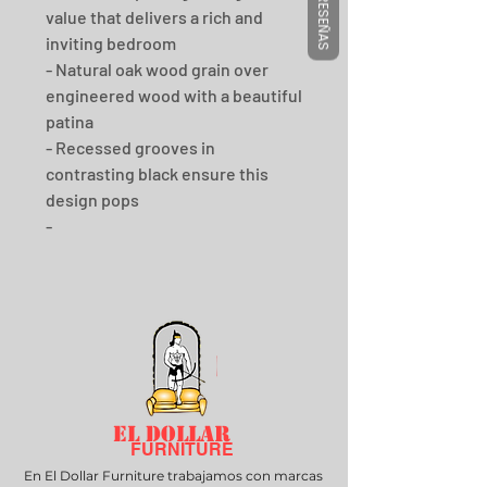
RESEÑAS
value that delivers a rich and
inviting bedroom
- Natural oak wood grain over
engineered wood with a beautiful
patina
- Recessed grooves in
contrasting black ensure this
design pops
-
EL DOLLAR
FURNITURE
En El Dollar Furniture trabajamos con marcas