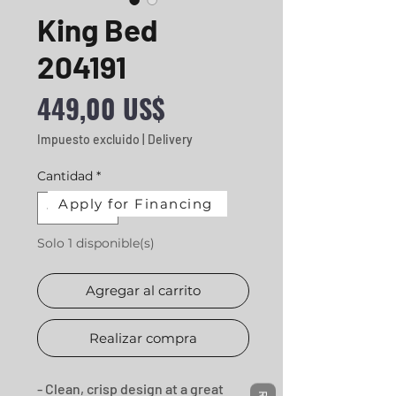
King Bed
204191
Precio
449,00 US$
Impuesto excluido
|
Delivery
Cantidad
*
Apply for Financing
Solo 1 disponible(s)
Agregar al carrito
Realizar compra
- Clean, crisp design at a great