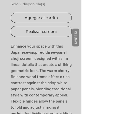
Solo 7 disponible(s)
Agregar al carrito
Realizar compra
RESEÑAS
Enhance your space with this 
Japanese-inspired three-panel 
shoji screen, designed with slim 
linear details that create a striking 
geometric look. The warm cherry-
finished wood frame offers a rich 
contrast against the crisp white 
paper panels, blending traditional 
style with contemporary appeal. 
Flexible hinges allow the panels 
to fold and adjust, making it 
perfect for dividing a room, adding 