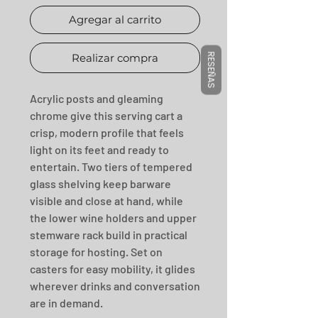
Agregar al carrito
Realizar compra
RESEÑAS
Acrylic posts and gleaming 
chrome give this serving cart a 
crisp, modern profile that feels 
light on its feet and ready to 
entertain. Two tiers of tempered 
glass shelving keep barware 
visible and close at hand, while 
the lower wine holders and upper 
stemware rack build in practical 
storage for hosting. Set on 
casters for easy mobility, it glides 
wherever drinks and conversation 
are in demand.