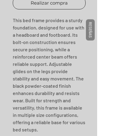
Realizar compra
This bed frame provides a sturdy 
RESEÑAS
foundation, designed for use with 
a headboard and footboard. Its 
bolt-on construction ensures 
secure positioning, while a 
reinforced center beam offers 
reliable support. Adjustable 
glides on the legs provide 
stability and easy movement. The 
black powder-coated finish 
enhances durability and resists 
wear. Built for strength and 
versatility, this frame is available 
in multiple size configurations, 
offering a reliable base for various 
bed setups.