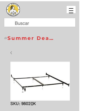
Summer Deals
SKU: 9602QK