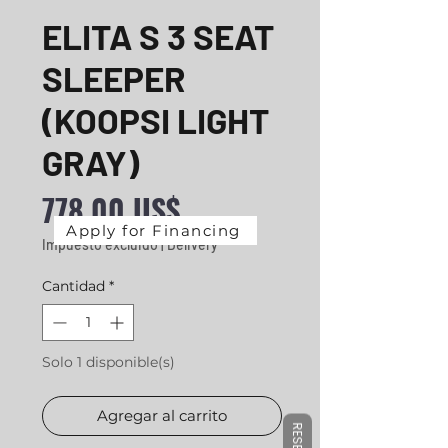
ELITA S 3 SEAT
SLEEPER
(KOOPSI LIGHT
GRAY)
Precio
778,00 US$
Apply for Financing
Impuesto excluido
|
Delivery
Cantidad
*
Solo 1 disponible(s)
Agregar al carrito