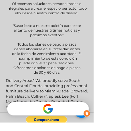
Ofrecemos soluciones personalizadas e
integrales para crear el espacio perfecto, todo
ello desde nuestro centro de diseño.
"Suscríbete a nuestro boletín para estar
al tanto de nuestras últimas noticias y
próximos eventos."
Todos los planes de pago a plazos
deben abonarse en su totalidad antes
de la fecha de vencimiento acordada. El
incumplimiento de esta condición
puede conllevar penalizaciones.
Ofrecemos opciones de pago a plazos
de 30 y 60 días.
Delivery Areas" We proudly serve South
and Central Florida, providing professional
furniture delivery to Miami-Dade, Broward,
Palm Beach, Collier (Naples), Lee (Fort
Myers), and the Greater Orlando & Tampa
areas.