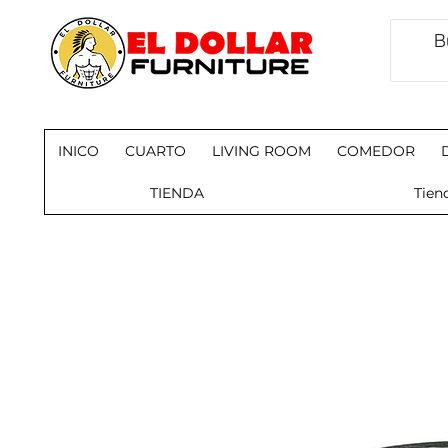
INICO
CUARTO
LIVING ROOM
COMEDOR
TIENDA
Tien