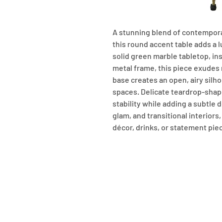
A stunning blend of contemporar
this round accent table adds a l
solid green marble tabletop, in
metal frame, this piece exudes 
base creates an open, airy silho
spaces. Delicate teardrop-shape
stability while adding a subtle 
glam, and transitional interiors, 
décor, drinks, or statement pie