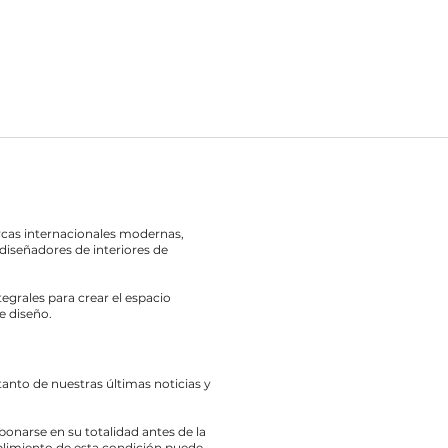
rcas internacionales modernas,
diseñadores de interiores de
egrales para crear el espacio
e diseño.
 tanto de nuestras últimas noticias y
bonarse en su totalidad antes de la
limiento de esta condición puede