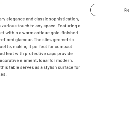
Re
y elegance and classic sophistication, 
uxurious touch to any space. Featuring a 
set within a warm antique gold-finished 
refined glamour. The slim, geometric 
uette, making it perfect for compact 
d feet with protective caps provide 
decorative element. Ideal for modern, 
this table serves as a stylish surface for 
ces.