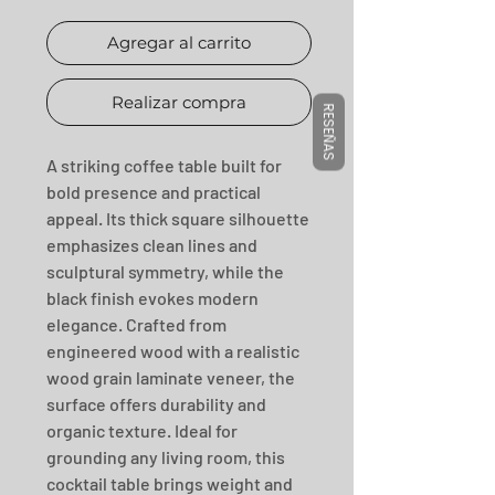
Agregar al carrito
Realizar compra
RESEÑAS
A striking coffee table built for 
bold presence and practical 
appeal. Its thick square silhouette 
emphasizes clean lines and 
sculptural symmetry, while the 
black finish evokes modern 
elegance. Crafted from 
engineered wood with a realistic 
wood grain laminate veneer, the 
surface offers durability and 
organic texture. Ideal for 
grounding any living room, this 
cocktail table brings weight and 