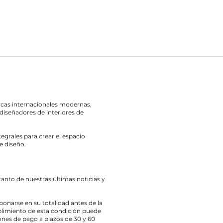
rcas internacionales modernas,
diseñadores de interiores de
egrales para crear el espacio
e diseño.
 tanto de nuestras últimas noticias y
bonarse en su totalidad antes de la
limiento de esta condición puede
nes de pago a plazos de 30 y 60