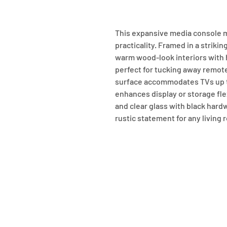
This expansive media console m
practicality. Framed in a striking
warm wood-look interiors with
perfect for tucking away remote
surface accommodates TVs up to
enhances display or storage fle
and clear glass with black hard
rustic statement for any living 