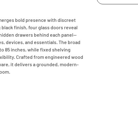
erges bold presence with discreet 
 black finish, four glass doors reveal 
 hidden drawers behind each panel—
s, devices, and essentials. The broad 
 85 inches, while fixed shelving 
xibility. Crafted from engineered wood 
ware, it delivers a grounded, modern-
room.