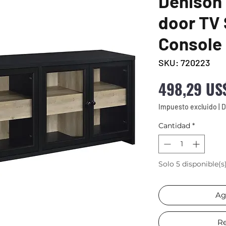
Denison 
door TV 
Console
SKU: 720223
498,29 US
Impuesto excluido
|
D
Cantidad
*
Solo 5 disponible(s
Ag
Re