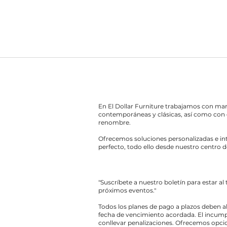
En El Dollar Furniture trabajamos con ma
contemporáneas y clásicas, así como con 
renombre.
Ofrecemos soluciones personalizadas e int
perfecto, todo ello desde nuestro centro d
"Suscríbete a nuestro boletín para estar al
próximos eventos."
Todos los planes de pago a plazos deben a
fecha de vencimiento acordada. El incump
conllevar penalizaciones. Ofrecemos opcio