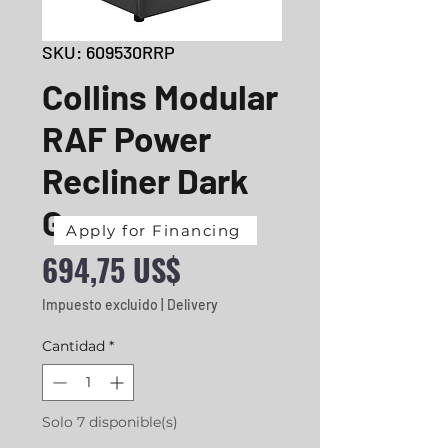
SKU: 609530RRP
Collins Modular
RAF Power
Recliner Dark
Grey
Apply for Financing
Precio
694,75 US$
Impuesto excluido
|
Delivery
Cantidad
*
Solo 7 disponible(s)