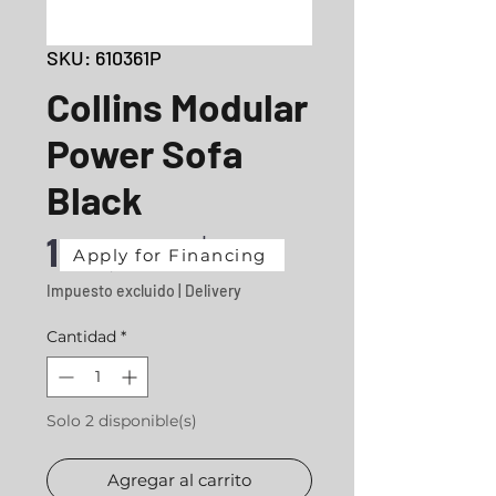
SKU: 610361P
Collins Modular
Power Sofa
Black
Precio
1991,39 US$
Apply for Financing
Impuesto excluido
|
Delivery
Cantidad
*
Solo 2 disponible(s)
Agregar al carrito