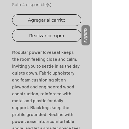
Solo 4 disponible(s)
Agregar al carrito
RESEÑAS
Realizar compra
Modular power loveseat keeps 
the room feeling close and calm, 
inviting you to settle in as the day 
quiets down. Fabric upholstery 
and foam cushioning sit on 
plywood and engineered wood 
construction, reinforced with 
metal and plastic for daily 
support. Black legs keep the 
profile grounded. Recline with 
power, ease into a comfortable 
angle, and let a smaller space feel 