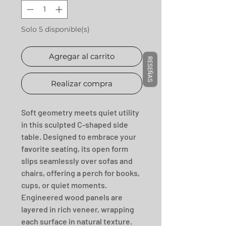
Solo 5 disponible(s)
Agregar al carrito
RESEÑAS
Realizar compra
Soft geometry meets quiet utility 
in this sculpted C-shaped side 
table. Designed to embrace your 
favorite seating, its open form 
slips seamlessly over sofas and 
chairs, offering a perch for books, 
cups, or quiet moments. 
Engineered wood panels are 
layered in rich veneer, wrapping 
each surface in natural texture. 