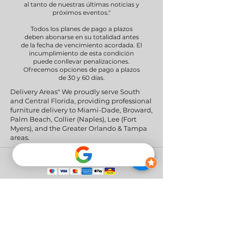
al tanto de nuestras últimas noticias y
próximos eventos."
Todos los planes de pago a plazos
deben abonarse en su totalidad antes
de la fecha de vencimiento acordada. El
incumplimiento de esta condición
puede conllevar penalizaciones.
Ofrecemos opciones de pago a plazos
de 30 y 60 días.
Delivery Areas" We proudly serve South
and Central Florida, providing professional
furniture delivery to Miami-Dade, Broward,
Palm Beach, Collier (Naples), Lee (Fort
Myers), and the Greater Orlando & Tampa
areas.
Redes sociales