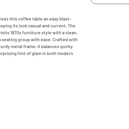
ves this coffee table an easy blast-
ping its look casual and current. The 
sits 1970s furniture style with a clean, 
a seating group with ease. Crafted with 
urdy metal frame, it balances quirky 
rprising hint of glam in both modern 