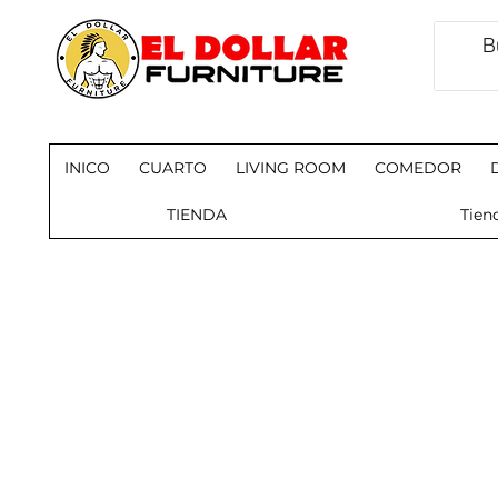
INICO
CUARTO
LIVING ROOM
COMEDOR
TIENDA
Tien