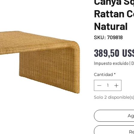
Cahya S
Rattan C
Natural
SKU: 709818
389,50 US
Impuesto excluido
|
D
Cantidad
*
Solo 2 disponible(s
Ag
Re