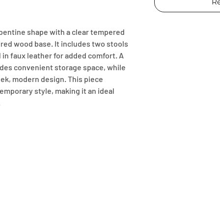
Re
rpentine shape with a clear tempered 
red wood base. It includes two stools 
in faux leather for added comfort. A 
ides convenient storage space, while 
ek, modern design. This piece 
mporary style, making it an ideal 
.