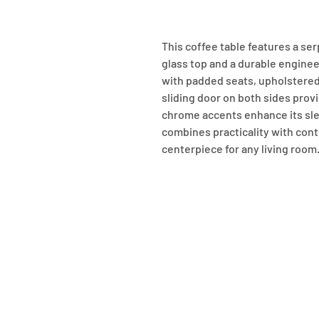
This coffee table features a se
glass top and a durable enginee
with padded seats, upholstered 
sliding door on both sides prov
chrome accents enhance its sle
combines practicality with conte
centerpiece for any living room