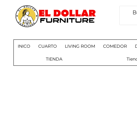
INICO
CUARTO
LIVING ROOM
COMEDOR
TIENDA
Tien