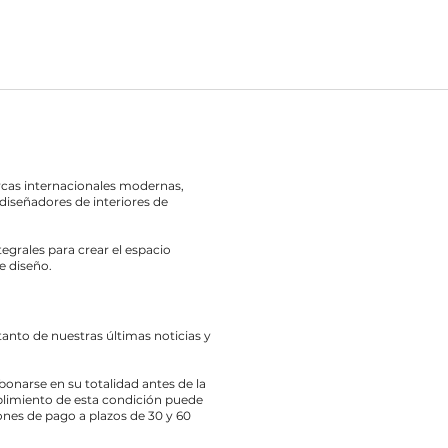
rcas internacionales modernas,
diseñadores de interiores de
egrales para crear el espacio
e diseño.
 tanto de nuestras últimas noticias y
bonarse en su totalidad antes de la
limiento de esta condición puede
nes de pago a plazos de 30 y 60