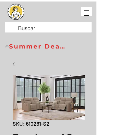
Summer Deals
SKU: 610281-S2