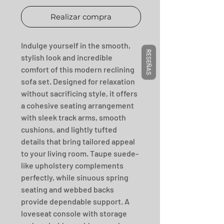
Realizar compra
Indulge yourself in the smooth, 
RESEÑAS
stylish look and incredible 
comfort of this modern reclining 
sofa set. Designed for relaxation 
without sacrificing style, it offers 
a cohesive seating arrangement 
with sleek track arms, smooth 
cushions, and lightly tufted 
details that bring tailored appeal 
to your living room. Taupe suede-
like upholstery complements 
perfectly, while sinuous spring 
seating and webbed backs 
provide dependable support. A 
loveseat console with storage 