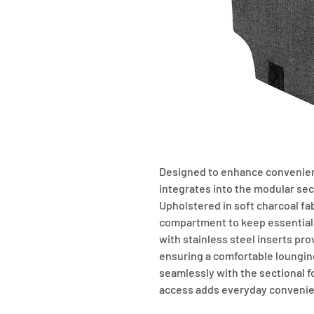
Designed to enhance convenienc
integrates into the modular sect
Upholstered in soft charcoal fabr
compartment to keep essentials 
with stainless steel inserts pro
ensuring a comfortable loungin
seamlessly with the sectional fo
access adds everyday convenien