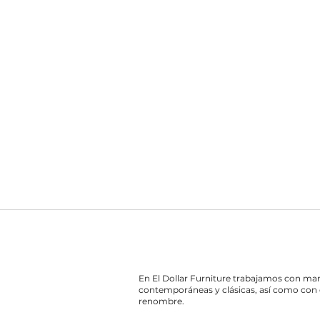
En El Dollar Furniture trabajamos con ma
contemporáneas y clásicas, así como con 
renombre.