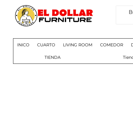
INICO
CUARTO
LIVING ROOM
COMEDOR
TIENDA
Tien