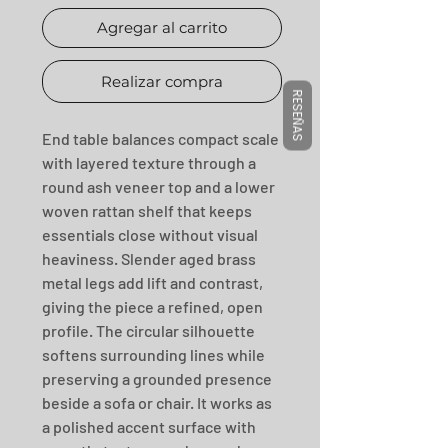
Agregar al carrito
Realizar compra
RESEÑAS
End table balances compact scale 
with layered texture through a 
round ash veneer top and a lower 
woven rattan shelf that keeps 
essentials close without visual 
heaviness. Slender aged brass 
metal legs add lift and contrast, 
giving the piece a refined, open 
profile. The circular silhouette 
softens surrounding lines while 
preserving a grounded presence 
beside a sofa or chair. It works as 
a polished accent surface with 