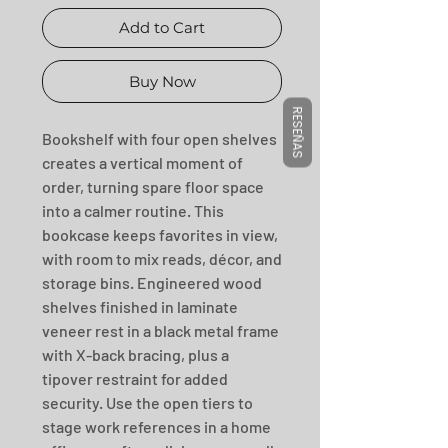
Add to Cart
Buy Now
RESEÑAS
Bookshelf with four open shelves 
creates a vertical moment of 
order, turning spare floor space 
into a calmer routine. This 
bookcase keeps favorites in view, 
with room to mix reads, décor, and 
storage bins. Engineered wood 
shelves finished in laminate 
veneer rest in a black metal frame 
with X-back bracing, plus a 
tipover restraint for added 
security. Use the open tiers to 
stage work references in a home 