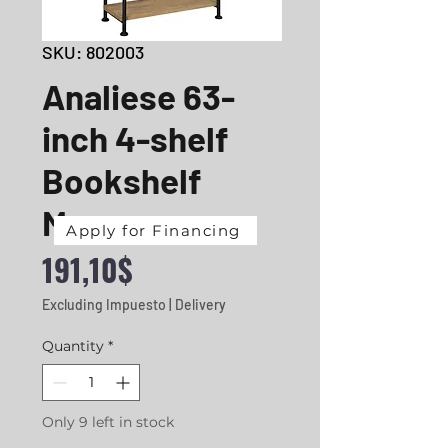
SKU: 802003
Analiese 63-
inch 4-shelf
Bookshelf
Mango
Apply for Financing
Price
191,10$
Excluding Impuesto
|
Delivery
Quantity
*
Only 9 left in stock