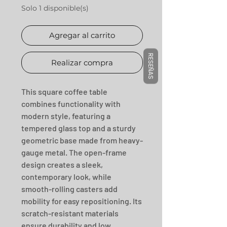
Solo 1 disponible(s)
Agregar al carrito
RESEÑAS
Realizar compra
This square coffee table 
combines functionality with 
modern style, featuring a 
tempered glass top and a sturdy 
geometric base made from heavy-
gauge metal. The open-frame 
design creates a sleek, 
contemporary look, while 
smooth-rolling casters add 
mobility for easy repositioning. Its 
scratch-resistant materials 
ensure durability and low 