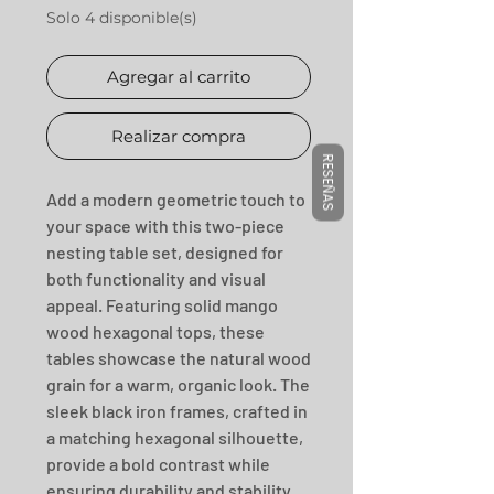
Solo 4 disponible(s)
Agregar al carrito
Realizar compra
RESEÑAS
Add a modern geometric touch to 
your space with this two-piece 
nesting table set, designed for 
both functionality and visual 
appeal. Featuring solid mango 
wood hexagonal tops, these 
tables showcase the natural wood 
grain for a warm, organic look. The 
sleek black iron frames, crafted in 
a matching hexagonal silhouette, 
provide a bold contrast while 
ensuring durability and stability. 