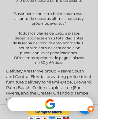
ello desde nuestro centro de diseño.
"Suscríbete a nuestro boletín para estar
al tanto de nuestras últimas noticias y
próximos eventos."
Todos los planes de pago a plazos
deben abonarse en su totalidad antes
de la fecha de vencimiento acordada. El
incumplimiento de esta condición
puede conllevar penalizaciones.
Ofrecemos opciones de pago a plazos
de 30 y 60 días.
Delivery Areas" We proudly serve South
and Central Florida, providing professional
furniture delivery to Miami-Dade, Broward,
Palm Beach, Collier (Naples), Lee (Fort
Myers), and the Greater Orlando & Tampa
areas.
Redes sociales