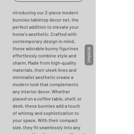
ntroducing our 2-piece modern
bunnies tabletop decor set, the
perfect addition to elevate your
home's aesthetic. Crafted with
contemporary design in mind,
these adorable bunny figurines
RESEÑAS
effortlessly combine style and
charm. Made from high-quality
materials, their sleek lines and
minimalist aesthetic create a
modern look that complements
any interior decor. Whether
placed on a coffee table, shelf, or
desk, these bunnies add a touch
of whimsy and sophistication to
your space. With their compact
size, they fit seamlessly into any