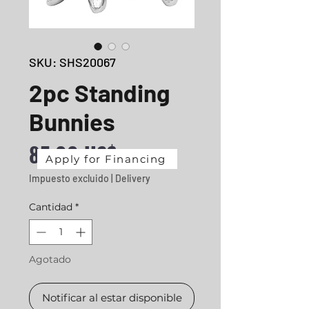
SKU: SHS20067
2pc Standing
Bunnies
Precio
85,00 US$
Apply for Financing
Impuesto excluido
|
Delivery
Cantidad
*
Agotado
Notificar al estar disponible