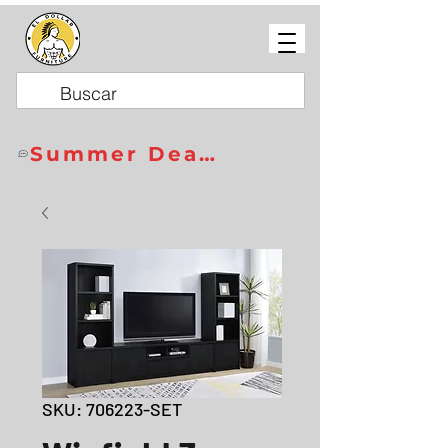
Summer Deals
SKU: 706223-SET