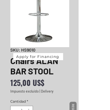
SKU: HS9010
Apply for Financing
Chairs ALAN
BAR STOOL
Precio
125,00 US$
Impuesto excluido
|
Delivery
Cantidad
*